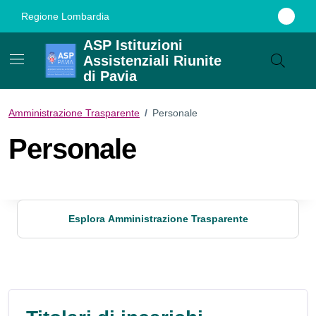
Vai ai contenuti
Vai al footer
Regione Lombardia
ASP Istituzioni
Assistenziali Riunite
di Pavia
Amministrazione Trasparente
/
Personale
Personale
Esplora Amministrazione Trasparente