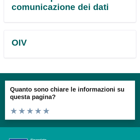
comunicazione dei dati
OIV
Quanto sono chiare le informazioni su
questa pagina?
Valuta 1 stelle su 5
Valuta 2 stelle su 5
Valuta 3 stelle su 5
Valuta 4 stelle su 5
Valuta 5 stelle su 5