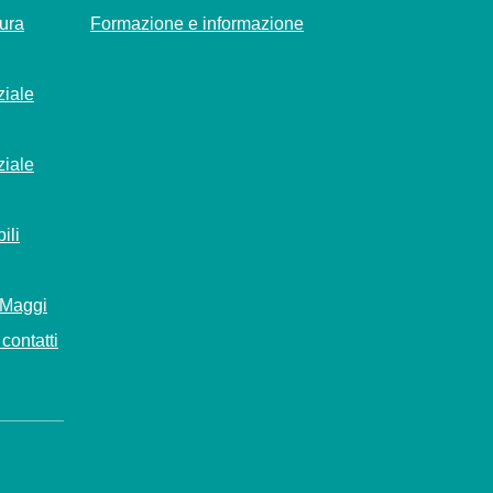
Cura
Formazione e informazione
ziale
ziale
ili
 Maggi
contatti