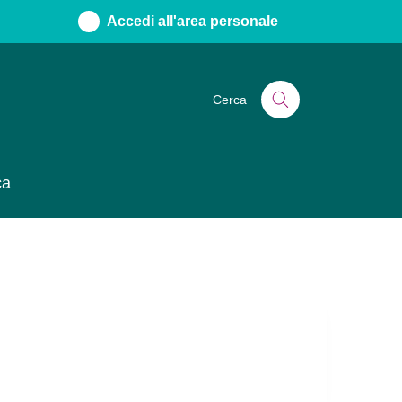
Accedi all'area personale
Cerca
ca