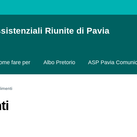
sistenziali Riunite di Pavia
ome fare per
Albo Pretorio
ASP Pavia Comuni
imenti
ti