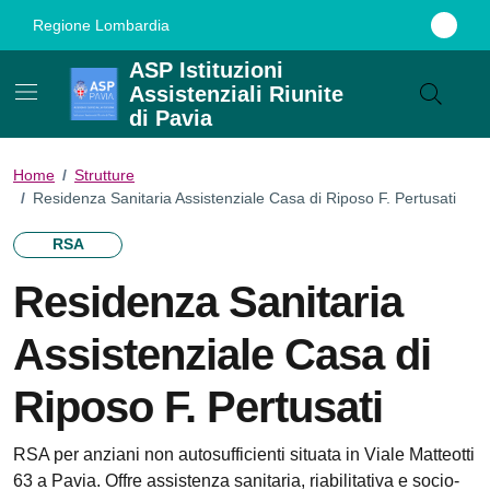
Vai ai contenuti
Vai al footer
Regione Lombardia
ASP Istituzioni
Assistenziali Riunite
di Pavia
Home
/
Strutture
/
Residenza Sanitaria Assistenziale Casa di Riposo F. Pertusati
RSA
Residenza Sanitaria
Assistenziale Casa di
Riposo F. Pertusati
RSA per anziani non autosufficienti situata in Viale Matteotti
63 a Pavia. Offre assistenza sanitaria, riabilitativa e socio-