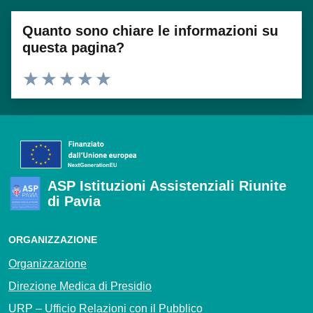
Quanto sono chiare le informazioni su
questa pagina?
Valuta 1 stelle su 5
Valuta 2 stelle su 5
Valuta 3 stelle su 5
Valuta 4 stelle su 5
Valuta 5 stelle su 5
ASP Istituzioni Assistenziali Riunite
di Pavia
ORGANIZZAZIONE
Organizzazione
Direzione Medica di Presidio
URP – Ufficio Relazioni con il Pubblico