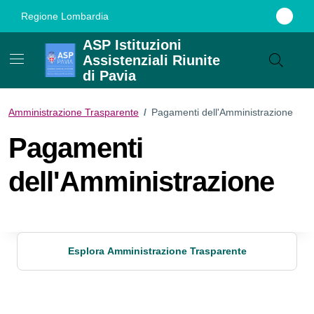
Vai ai contenuti
Vai al footer
Regione Lombardia
ASP Istituzioni
Assistenziali Riunite
di Pavia
Amministrazione Trasparente
/
Pagamenti dell'Amministrazione
Pagamenti
dell'Amministrazione
Esplora Amministrazione Trasparente