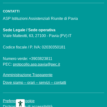
CONTATTI
ASP Istituzioni Assistenziali Riunite di Pavia
Sede Legale / Sede operativa
Viale Matteotti, 63, 27100 - Pavia (PV) IT
Codice fiscale / P. IVA: 02030350181
Numero verde: +3903823811
PEC:
protocollo.asp.pavia@pec.it
Amministrazione Trasparente
Dove siamo – orari – servizi – contatti
Preferenze Cookie
Dichiarazione di accessibilità