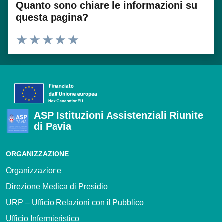
Quanto sono chiare le informazioni su
questa pagina?
Valuta 1 stelle su 5
Valuta 2 stelle su 5
Valuta 3 stelle su 5
Valuta 4 stelle su 5
Valuta 5 stelle su 5
ASP Istituzioni Assistenziali Riunite
di Pavia
ORGANIZZAZIONE
Organizzazione
Direzione Medica di Presidio
URP – Ufficio Relazioni con il Pubblico
Ufficio Infermieristico