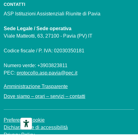
CONTATTI
ASP Istituzioni Assistenziali Riunite di Pavia
Sede Legale / Sede operativa
Viale Matteotti, 63, 27100 - Pavia (PV) IT
Codice fiscale / P. IVA: 02030350181
Numero verde: +3903823811
PEC:
protocollo.asp.pavia@pec.it
Amministrazione Trasparente
Dove siamo – orari – servizi – contatti
Preferenze Cookie
Dichiarazione di accessibilità
Privacy Policy