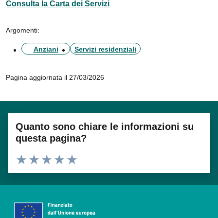
Consulta la Carta dei Servizi
Argomenti:
Anziani
Servizi residenziali
Pagina aggiornata il 27/03/2026
Quanto sono chiare le informazioni su
questa pagina?
Valuta 1 stelle su 5
Valuta 2 stelle su 5
Valuta 3 stelle su 5
Valuta 4 stelle su 5
Valuta 5 stelle su 5