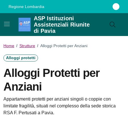
Vai ai contenuti
Vai al footer
Regione Lombardia
ASP Istituzioni
Assistenziali Riunite
di Pavia
Home
/
Strutture
/
Alloggi Protetti per Anziani
Alloggi protetti
Alloggi Protetti per
Anziani
Appartamenti protetti per anziani singoli o coppie con
limitate fragilità, situati nel complesso della sede storica
RSA F. Pertusati a Pavia.