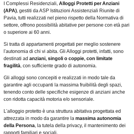
I Complessi Residenziali,
Alloggi Protetti per Anziani
(APA)
, gestiti da ASP Istituzioni Assistenziali Riunite di
Pavia, tutti realizzati nel pieno rispetto della Normativa di
settore, offrono possibilità abitative per persone con età pari
o superiore ai 60 anni.
Si tratta di appartamenti progettati per meglio sostenere
l'autonomia di chi vi abita. Gli Alloggi protetti, infatti, sono
destinati ad
anziani, singoli o coppie, con limitate
fragilità
, con sufficiente grado di autonomia.
Gli alloggi sono concepiti e realizzati in modo tale da
garantire agli occupanti la massima fruibilità degli spazi,
tenendo conto delle specifiche esigenze di anziani anche
con ridotta capacità motoria e/o sensoriale.
L'alloggio protetto è una struttura abitativa progettata ed
attrezzata in modo da garantire la
massima autonomia
della Persona
, la tutela della privacy, il mantenimento dei
rapporti familiari e sociali.