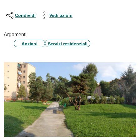
Condividi
Vedi azioni
Argomenti
Anziani
Servizi residenziali