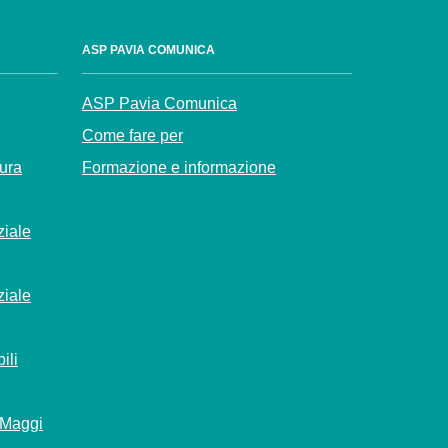
ASP PAVIA COMUNICA
ASP Pavia Comunica
Come fare per
Cura
Formazione e informazione
ziale
ziale
ili
 Maggi