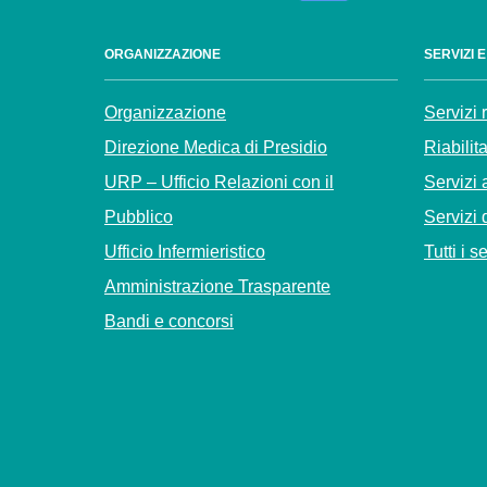
ORGANIZZAZIONE
SERVIZI 
Organizzazione
Servizi 
Direzione Medica di Presidio
Riabilit
URP – Ufficio Relazioni con il
Servizi 
Pubblico
Servizi 
Ufficio Infermieristico
Tutti i s
Amministrazione Trasparente
Bandi e concorsi