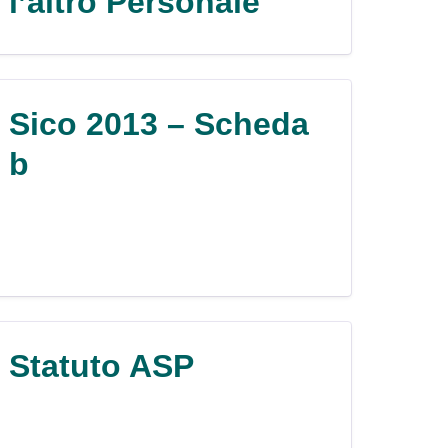
l’altro Personale
Sico 2013 – Scheda
b
Statuto ASP