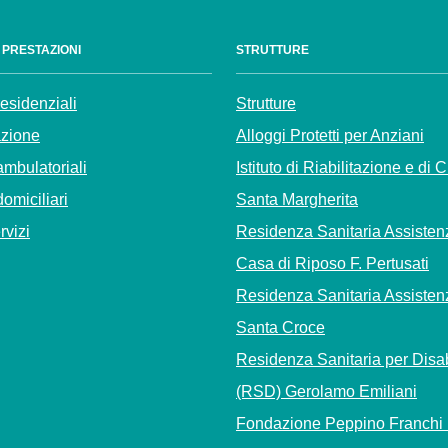
E PRESTAZIONI
STRUTTURE
residenziali
Strutture
azione
Alloggi Protetti per Anziani
ambulatoriali
Istituto di Riabilitazione e di 
domiciliari
Santa Margherita
ervizi
Residenza Sanitaria Assisten
Casa di Riposo F. Pertusati
Residenza Sanitaria Assisten
Santa Croce
Residenza Sanitaria per Disab
(RSD) Gerolamo Emiliani
Fondazione Peppino Franchi