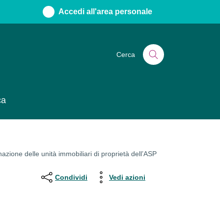
Accedi all'area personale
Cerca
ca
zione delle unità immobiliari di proprietà dell’ASP
Condividi
Vedi azioni