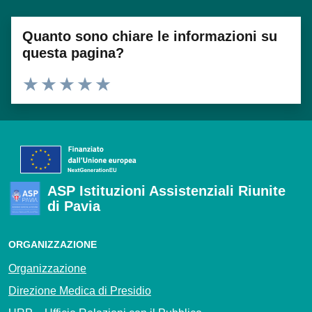
Quanto sono chiare le informazioni su
questa pagina?
Valuta 1 stelle su 5
Valuta 2 stelle su 5
Valuta 3 stelle su 5
Valuta 4 stelle su 5
Valuta 5 stelle su 5
ASP Istituzioni Assistenziali Riunite
di Pavia
ORGANIZZAZIONE
Organizzazione
Direzione Medica di Presidio