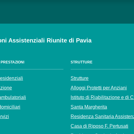
oni Assistenziali Riunite di Pavia
E PRESTAZIONI
STRUTTURE
residenziali
Strutture
azione
Alloggi Protetti per Anziani
ambulatoriali
Istituto di Riabilitazione e di 
domiciliari
Santa Margherita
ervizi
Residenza Sanitaria Assisten
Casa di Riposo F. Pertusati