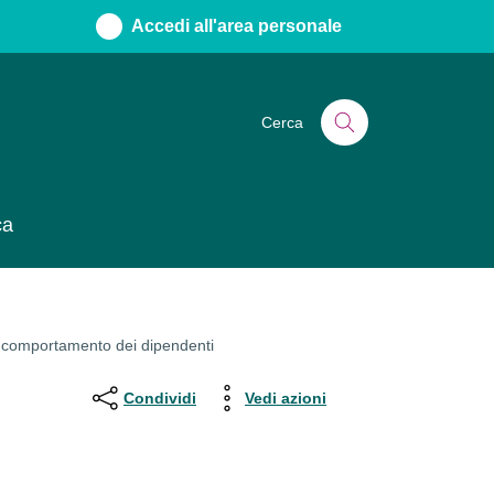
Accedi all'area personale
Cerca
ca
 comportamento dei dipendenti
Condividi
Vedi azioni