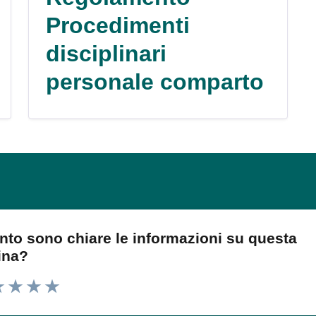
Procedimenti
disciplinari
personale comparto
nto sono chiare le informazioni su questa
ina?
 1 stelle su 5
luta 2 stelle su 5
Valuta 3 stelle su 5
Valuta 4 stelle su 5
Valuta 5 stelle su 5