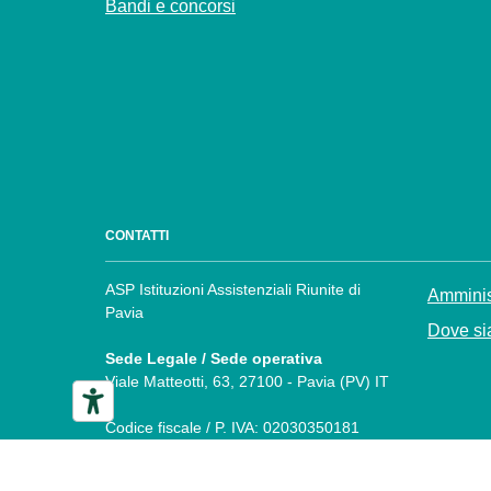
Bandi e concorsi
CONTATTI
ASP Istituzioni Assistenziali Riunite di
Amminis
Pavia
Dove sia
Sede Legale / Sede operativa
Viale Matteotti, 63, 27100 - Pavia (PV) IT
Codice fiscale / P. IVA: 02030350181
Numero verde: +3903823811