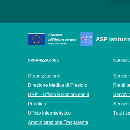
ASP Istituzi
ORGANIZZAZIONE
SERVIZI 
Organizzazione
Servizi 
Direzione Medica di Presidio
Riabilit
URP – Ufficio Relazioni con il
Servizi 
Pubblico
Servizi 
Ufficio Infermieristico
Tutti i s
Amministrazione Trasparente