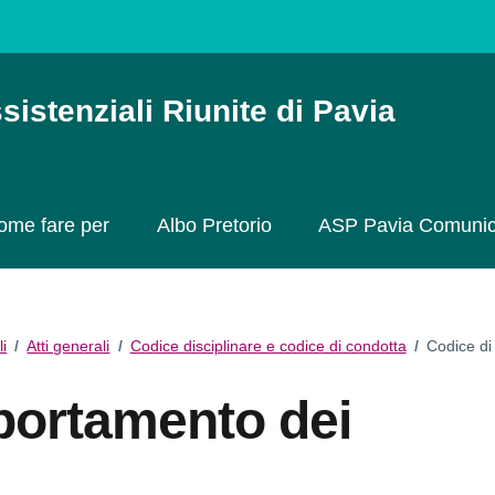
sistenziali Riunite di Pavia
ome fare per
Albo Pretorio
ASP Pavia Comuni
li
/
Atti generali
/
Codice disciplinare e codice di condotta
/
Codice di
portamento dei