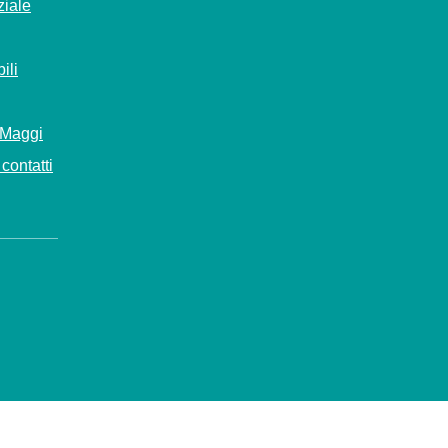
ziale
ili
 Maggi
contatti