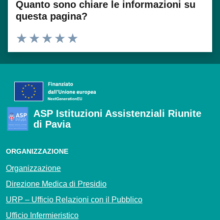
Quanto sono chiare le informazioni su
questa pagina?
Valuta 1 stelle su 5
Valuta 2 stelle su 5
Valuta 3 stelle su 5
Valuta 4 stelle su 5
Valuta 5 stelle su 5
ASP Istituzioni Assistenziali Riunite
di Pavia
ORGANIZZAZIONE
Organizzazione
Direzione Medica di Presidio
URP – Ufficio Relazioni con il Pubblico
Ufficio Infermieristico