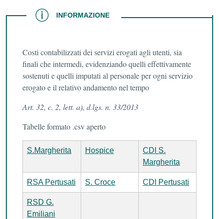
INFORMAZIONE
INFORMAZIONE
Costi contabilizzati dei servizi erogati agli utenti, sia
finali che intermedi, evidenziando quelli effettivamente
sostenuti e quelli imputati al personale per ogni servizio
erogato e il relativo andamento nel tempo
Art. 32, c. 2, lett. a), d.lgs. n. 33/2013
Tabelle formato .csv aperto
S.Margherita
Hospice
CDI S.
Margherita
RSA Pertusati
S. Croce
CDI Pertusati
RSD G.
Emiliani