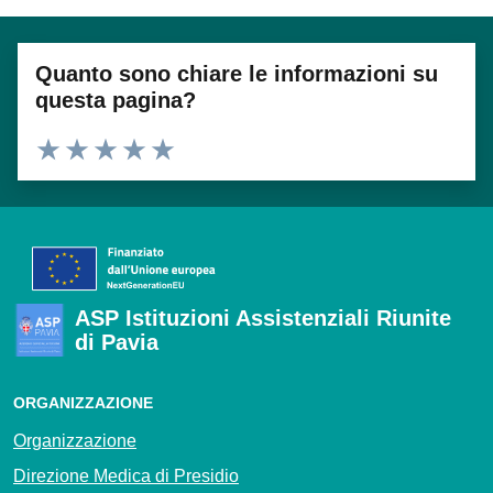
Quanto sono chiare le informazioni su
questa pagina?
Valuta 1 stelle su 5
Valuta 2 stelle su 5
Valuta 3 stelle su 5
Valuta 4 stelle su 5
Valuta 5 stelle su 5
ASP Istituzioni Assistenziali Riunite
di Pavia
ORGANIZZAZIONE
Organizzazione
Direzione Medica di Presidio