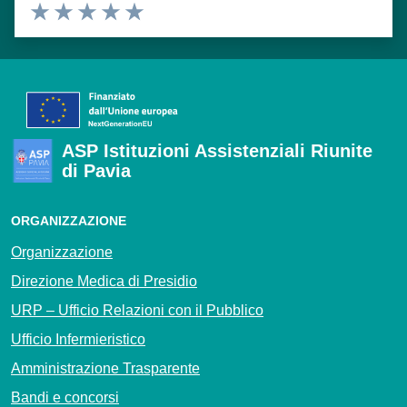
Valuta 1 stelle su 5
Valuta 2 stelle su 5
Valuta 3 stelle su 5
Valuta 4 stelle su 5
Valuta 5 stelle su 5
ASP Istituzioni Assistenziali Riunite
di Pavia
ORGANIZZAZIONE
Organizzazione
Direzione Medica di Presidio
URP – Ufficio Relazioni con il Pubblico
Ufficio Infermieristico
Amministrazione Trasparente
Bandi e concorsi