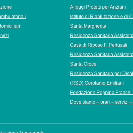
azione
Alloggi Protetti per Anziani
ambulatoriali
Istituto di Riabilitazione e di 
domiciliari
Santa Margherita
ervizi
Residenza Sanitaria Assisten
Casa di Riposo F. Pertusati
Residenza Sanitaria Assisten
Santa Croce
Residenza Sanitaria per Disab
(RSD) Gerolamo Emiliani
Fondazione Peppino Franchi
Dove siamo – orari – servizi – 
trazione Trasparente