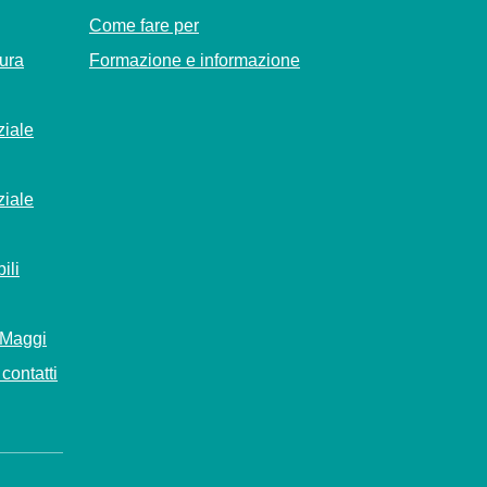
Come fare per
Cura
Formazione e informazione
ziale
ziale
ili
 Maggi
contatti