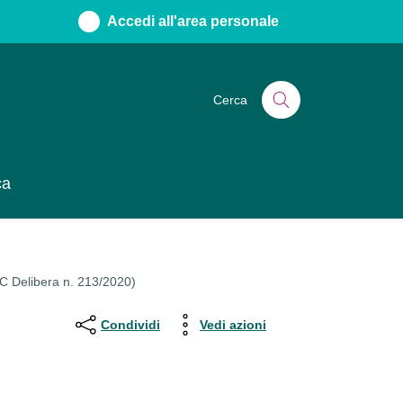
Accedi all'area personale
Cerca
ca
C Delibera n. 213/2020)
Condividi
Vedi azioni