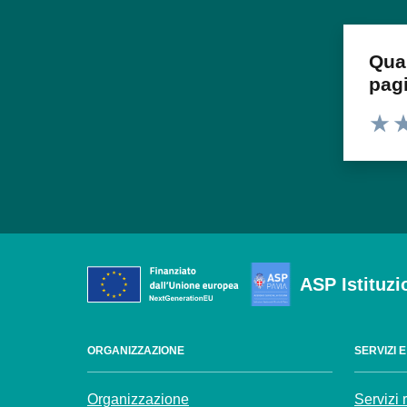
Qua
pag
Valuta
Va
ASP Istituzi
ORGANIZZAZIONE
SERVIZI 
Organizzazione
Servizi 