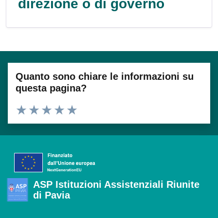
direzione o di governo
Quanto sono chiare le informazioni su
questa pagina?
Valuta 1 stelle su 5
Valuta 2 stelle su 5
Valuta 3 stelle su 5
Valuta 4 stelle su 5
Valuta 5 stelle su 5
ASP Istituzioni Assistenziali Riunite
di Pavia