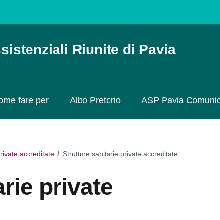
sistenziali Riunite di Pavia
ome fare per
Albo Pretorio
ASP Pavia Comuni
private accreditate
/
Strutture sanitarie private accreditate
arie private