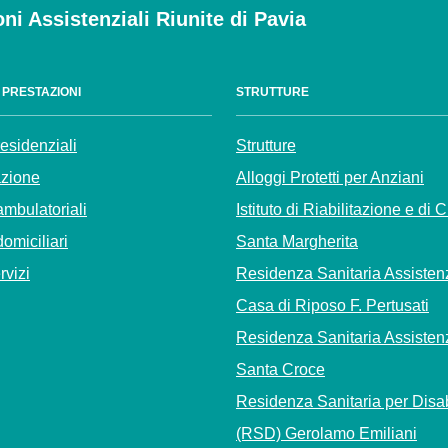
oni Assistenziali Riunite di Pavia
E PRESTAZIONI
STRUTTURE
residenziali
Strutture
azione
Alloggi Protetti per Anziani
ambulatoriali
Istituto di Riabilitazione e di 
domiciliari
Santa Margherita
ervizi
Residenza Sanitaria Assisten
Casa di Riposo F. Pertusati
Residenza Sanitaria Assisten
Santa Croce
Residenza Sanitaria per Disab
(RSD) Gerolamo Emiliani