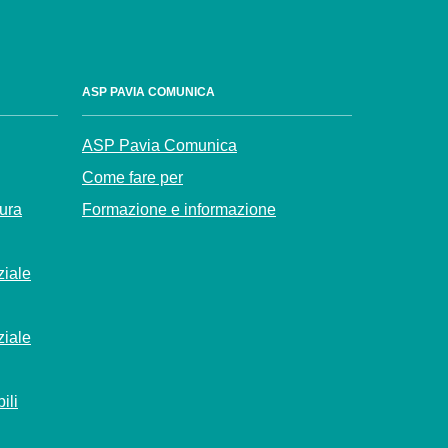
ASP PAVIA COMUNICA
ASP Pavia Comunica
Come fare per
Cura
Formazione e informazione
ziale
ziale
ili