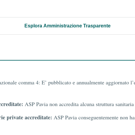
Esplora Amministrazione Trasparente
nazionale comma 4: E’ pubblicato e annualmente aggiornato l’el
ccreditate:
ASP Pavia non accredita alcuna struttura sanitaria 
rie private accreditate:
ASP Pavia conseguentemente non ha ac