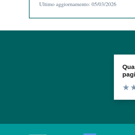
Ultimo aggiornamento: 05/03/2026
Qua
pag
Valuta
Va