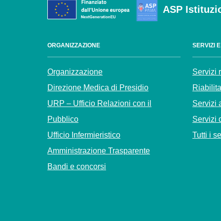
ASP Istituzi
ORGANIZZAZIONE
SERVIZI 
Organizzazione
Servizi 
Direzione Medica di Presidio
Riabilit
URP – Ufficio Relazioni con il
Servizi 
Pubblico
Servizi 
Ufficio Infermieristico
Tutti i s
Amministrazione Trasparente
Bandi e concorsi