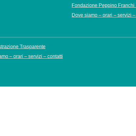
Fondazione Peppino Franchi
Dove siamo – orari – servizi – 
trazione Trasparente
mo – orari – servizi – contatti
rivacy Policy
Mappa del sito