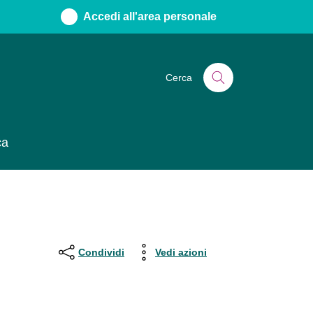
Accedi all'area personale
Cerca
ca
Condividi
Vedi azioni