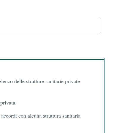
enco delle strutture sanitarie private
privata.
cordi con alcuna struttura sanitaria