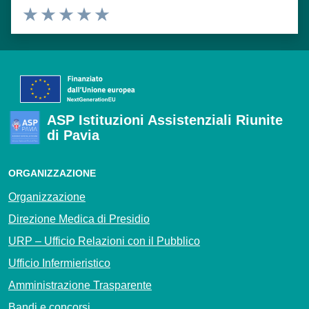
Valuta 1 stelle su 5
Valuta 2 stelle su 5
Valuta 3 stelle su 5
Valuta 4 stelle su 5
Valuta 5 stelle su 5
ASP Istituzioni Assistenziali Riunite
di Pavia
ORGANIZZAZIONE
Organizzazione
Direzione Medica di Presidio
URP – Ufficio Relazioni con il Pubblico
Ufficio Infermieristico
Amministrazione Trasparente
Bandi e concorsi