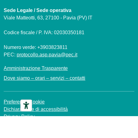
Sede Legale / Sede operativa
Viale Matteotti, 63, 27100 - Pavia (PV) IT
Codice fiscale / P. IVA: 02030350181
Numero verde: +3903823811
PEC:
protocollo.asp.pavia@pec.it
Amministrazione Trasparente
Dove siamo – orari – servizi – contatti
Preferenze Cookie
Dichiarazione di accessibilità
Privacy Policy
Mappa del sito