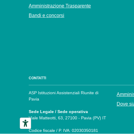
Amministrazione Trasparente
Bandi e concorsi
CONTATTI
ASP Istituzioni Assistenziali Riunite di
Amminis
Pavia
Dove sia
Sede Legale / Sede operativa
Viale Matteotti, 63, 27100 - Pavia (PV) IT
Codice fiscale / P. IVA: 02030350181