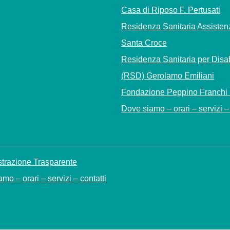
Casa di Riposo F. Pertusati
Residenza Sanitaria Assisten
Santa Croce
Residenza Sanitaria per Disab
(RSD) Gerolamo Emiliani
Fondazione Peppino Franchi
Dove siamo – orari – servizi – 
trazione Trasparente
mo – orari – servizi – contatti