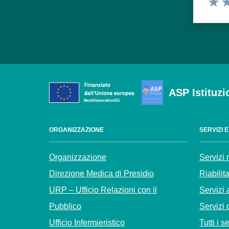
Valuta
Va
ASP Istituzi
ORGANIZZAZIONE
SERVIZI 
Organizzazione
Servizi 
Direzione Medica di Presidio
Riabilit
URP – Ufficio Relazioni con il
Servizi 
Pubblico
Servizi 
Ufficio Infermieristico
Tutti i s