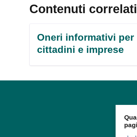
Contenuti correlati
Oneri informativi per
cittadini e imprese
Qua
pag