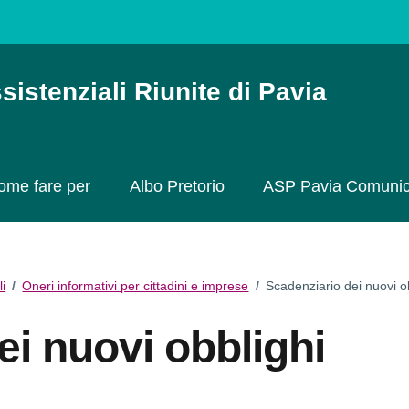
sistenziali Riunite di Pavia
ome fare per
Albo Pretorio
ASP Pavia Comuni
li
/
Oneri informativi per cittadini e imprese
/
Scadenziario dei nuovi ob
ei nuovi obblighi