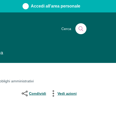
Accedi all'area personale
Cerca
ca
blighi amministrativi
Condividi
Vedi azioni