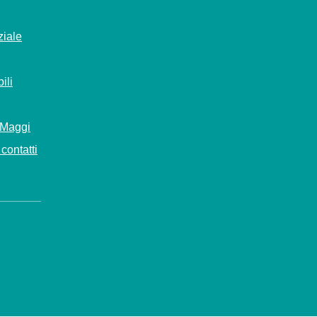
ziale
ili
 Maggi
contatti