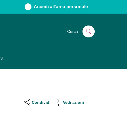
Accedi all'area personale
Cerca
ca
Condividi
Vedi azioni