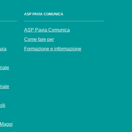
ASP PAVIA COMUNICA
ASP Pavia Comunica
Come fare per
Cura
Formazione e informazione
ziale
ziale
ili
 Maggi