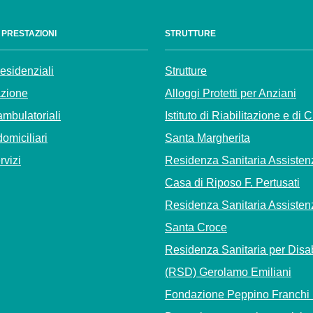
E PRESTAZIONI
STRUTTURE
residenziali
Strutture
azione
Alloggi Protetti per Anziani
ambulatoriali
Istituto di Riabilitazione e di 
domiciliari
Santa Margherita
ervizi
Residenza Sanitaria Assisten
Casa di Riposo F. Pertusati
Residenza Sanitaria Assisten
Santa Croce
Residenza Sanitaria per Disab
(RSD) Gerolamo Emiliani
Fondazione Peppino Franchi