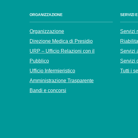
ORGANIZZAZIONE
SERVIZI 
Organizzazione
Servizi 
Direzione Medica di Presidio
Riabilit
URP – Ufficio Relazioni con il
Servizi 
Pubblico
Servizi 
Ufficio Infermieristico
Tutti i s
Amministrazione Trasparente
Bandi e concorsi