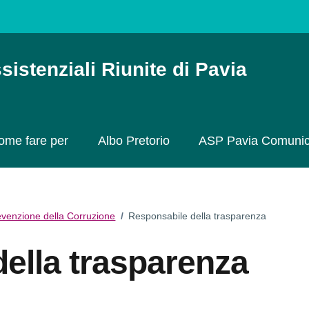
sistenziali Riunite di Pavia
ome fare per
Albo Pretorio
ASP Pavia Comuni
evenzione della Corruzione
/
Responsabile della trasparenza
ella trasparenza