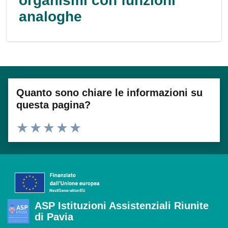
organismi con funzioni
analoghe
Quanto sono chiare le informazioni su
questa pagina?
Valuta 1 stelle su 5
Valuta 2 stelle su 5
Valuta 3 stelle su 5
Valuta 4 stelle su 5
Valuta 5 stelle su 5
ASP Istituzioni Assistenziali Riunite
di Pavia