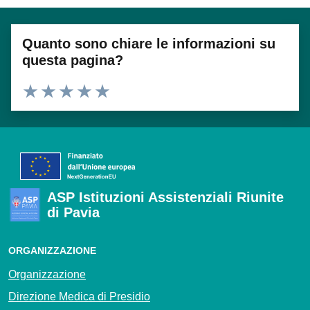
Quanto sono chiare le informazioni su
questa pagina?
Valuta 1 stelle su 5
Valuta 2 stelle su 5
Valuta 3 stelle su 5
Valuta 4 stelle su 5
Valuta 5 stelle su 5
ASP Istituzioni Assistenziali Riunite
di Pavia
ORGANIZZAZIONE
Organizzazione
Direzione Medica di Presidio