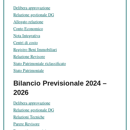
Delibera approvazione
Relazione gestionale DG
Allegato relazione
Conto Economico
Nota Integrativa
Centri di costo
Registro Beni Immobiliari
Relazione Revisore
Stato Patrimoniale riclassificato
Stato Patrimoniale
Bilancio Previsionale 2024 –
2026
Delibera approvazione
Relazione gestionale DG
Relazioni Tecniche
Parere Revisore