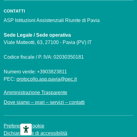
CONTATTI
ASP Istituzioni Assistenziali Riunite di Pavia
Sede Legale / Sede operativa
Viale Matteotti, 63, 27100 - Pavia (PV) IT
Codice fiscale / P. IVA: 02030350181
Numero verde: +3903823811
PEC:
protocollo.asp.pavia@pec.it
Amministrazione Trasparente
Dove siamo – orari – servizi – contatti
Preferenze Cookie
Dichiarazione di accessibilità