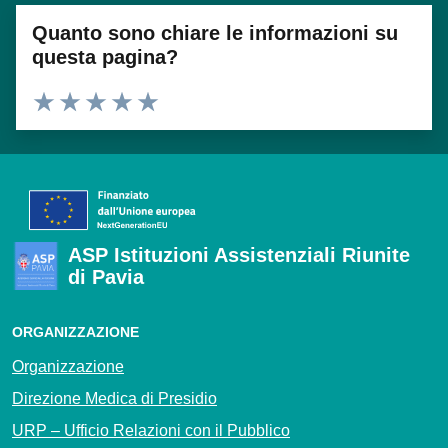
Quanto sono chiare le informazioni su
questa pagina?
Valuta 1 stelle su 5
Valuta 2 stelle su 5
Valuta 3 stelle su 5
Valuta 4 stelle su 5
Valuta 5 stelle su 5
ASP Istituzioni Assistenziali Riunite
di Pavia
ORGANIZZAZIONE
Organizzazione
Direzione Medica di Presidio
URP – Ufficio Relazioni con il Pubblico