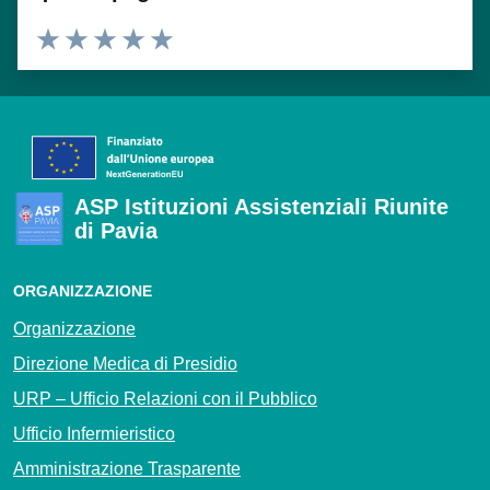
Valuta 1 stelle su 5
Valuta 2 stelle su 5
Valuta 3 stelle su 5
Valuta 4 stelle su 5
Valuta 5 stelle su 5
ASP Istituzioni Assistenziali Riunite
di Pavia
ORGANIZZAZIONE
Organizzazione
Direzione Medica di Presidio
URP – Ufficio Relazioni con il Pubblico
Ufficio Infermieristico
Amministrazione Trasparente