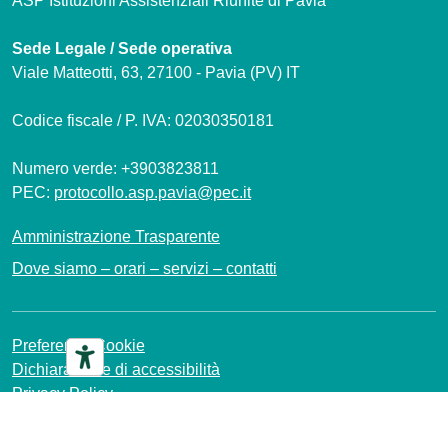
ASP Istituzioni Assistenziali Riunite di Pavia
Sede Legale / Sede operativa
Viale Matteotti, 63, 27100 - Pavia (PV) IT
Codice fiscale / P. IVA: 02030350181
Numero verde: +3903823811
PEC:
protocollo.asp.pavia@pec.it
Amministrazione Trasparente
Dove siamo – orari – servizi – contatti
Preferenze Cookie
Dichiarazione di accessibilità
Privacy Policy
Mappa del sito