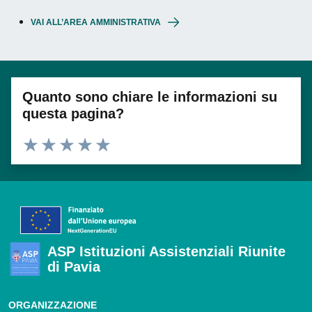
VAI ALL’AREA AMMINISTRATIVA
Quanto sono chiare le informazioni su
questa pagina?
Valuta 1 stelle su 5
Valuta 2 stelle su 5
Valuta 3 stelle su 5
Valuta 4 stelle su 5
Valuta 5 stelle su 5
ASP Istituzioni Assistenziali Riunite
di Pavia
ORGANIZZAZIONE