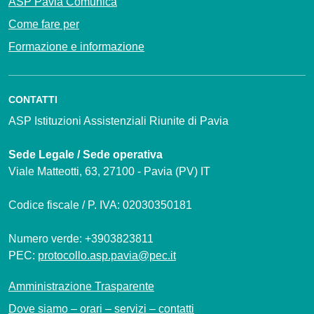
ASP Pavia Comunica
Come fare per
Formazione e informazione
CONTATTI
ASP Istituzioni Assistenziali Riunite di Pavia
Sede Legale / Sede operativa
Viale Matteotti, 63, 27100 - Pavia (PV) IT
Codice fiscale / P. IVA: 02030350181
Numero verde: +3903823811
PEC:
protocollo.asp.pavia@pec.it
Amministrazione Trasparente
Dove siamo – orari – servizi – contatti