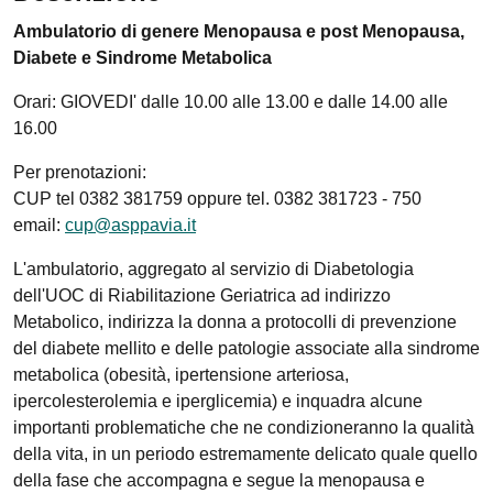
Ambulatorio di genere Menopausa e post Menopausa,
Diabete e Sindrome Metabolica
Orari: GIOVEDI' dalle 10.00 alle 13.00 e dalle 14.00 alle
16.00
Per prenotazioni:
CUP tel 0382 381759 oppure tel. 0382 381723 - 750
email:
cup@asppavia.it
L'ambulatorio, aggregato al servizio di Diabetologia
dell'UOC di Riabilitazione Geriatrica ad indirizzo
Metabolico, indirizza la donna a protocolli di prevenzione
del diabete mellito e delle patologie associate alla sindrome
metabolica (obesità, ipertensione arteriosa,
ipercolesterolemia e iperglicemia) e inquadra alcune
importanti problematiche che ne condizioneranno la qualità
della vita, in un periodo estremamente delicato quale quello
della fase che accompagna e segue la menopausa e