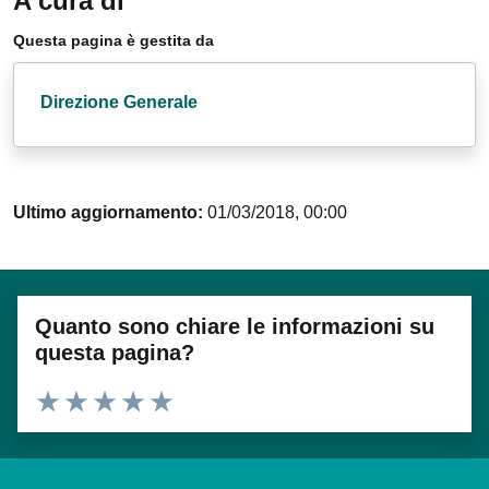
A cura di
Questa pagina è gestita da
Direzione Generale
Ultimo aggiornamento:
01/03/2018, 00:00
Quanto sono chiare le informazioni su
questa pagina?
Valuta 1 stelle su 5
Valuta 2 stelle su 5
Valuta 3 stelle su 5
Valuta 4 stelle su 5
Valuta 5 stelle su 5