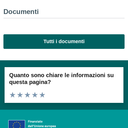
Documenti
Tutti i documenti
Quanto sono chiare le informazioni su
questa pagina?
Valuta 1 stelle su 5
Valuta 2 stelle su 5
Valuta 3 stelle su 5
Valuta 4 stelle su 5
Valuta 5 stelle su 5