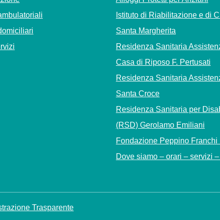
ambulatoriali
Istituto di Riabilitazione e di 
domiciliari
Santa Margherita
ervizi
Residenza Sanitaria Assisten
Casa di Riposo F. Pertusati
Residenza Sanitaria Assisten
Santa Croce
Residenza Sanitaria per Disab
(RSD) Gerolamo Emiliani
Fondazione Peppino Franchi
Dove siamo – orari – servizi – 
trazione Trasparente