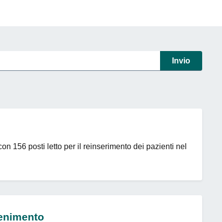
zi
Invio
con 156 posti letto per il reinserimento dei pazienti nel
tenimento