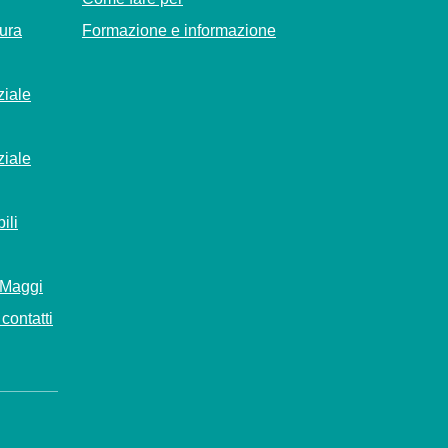
Cura
Formazione e informazione
ziale
ziale
ili
 Maggi
contatti