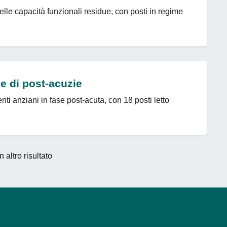
elle capacità funzionali residue, con posti in regime
me di post-acuzie
enti anziani in fase post-acuta, con 18 posti letto
 altro risultato