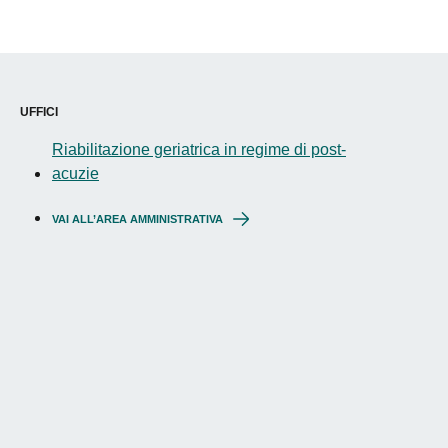
UFFICI
Riabilitazione geriatrica in regime di post-
acuzie
VAI ALL’AREA AMMINISTRATIVA