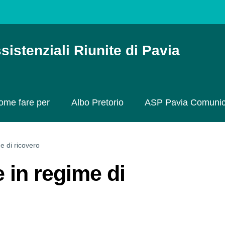
sistenziali Riunite di Pavia
ome fare per
Albo Pretorio
ASP Pavia Comuni
me di ricovero
e in regime di