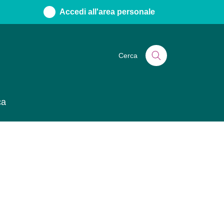
Accedi all'area personale
Cerca
ca