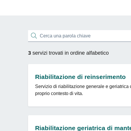
Esplora tutti i servi
Cerca una parola chiave
3
servizi trovati in ordine alfabetico
Riabilitazione di reinserimento
Servizio di riabilitazione generale e geriatrica 
proprio contesto di vita.
Riabilitazione geriatrica di man