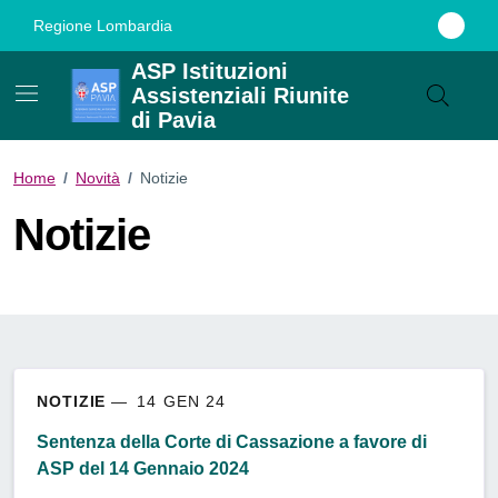
Vai ai contenuti
Vai al footer
Regione Lombardia
ASP Istituzioni
Assistenziali Riunite
di Pavia
Home
/
Novità
/
Notizie
Notizie
NOTIZIE
14 GEN 24
Sentenza della Corte di Cassazione a favore di
ASP del 14 Gennaio 2024