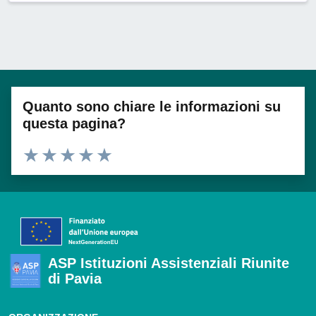
Quanto sono chiare le informazioni su
questa pagina?
Valuta 1 stelle su 5
Valuta 2 stelle su 5
Valuta 3 stelle su 5
Valuta 4 stelle su 5
Valuta 5 stelle su 5
ASP Istituzioni Assistenziali Riunite
di Pavia