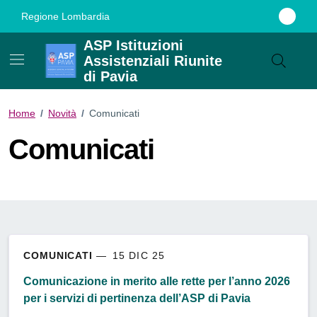
Vai ai contenuti
Vai al footer
Regione Lombardia
ASP Istituzioni
Assistenziali Riunite
di Pavia
Home
/
Novità
/
Comunicati
Comunicati
COMUNICATI
15 DIC 25
Comunicazione in merito alle rette per l’anno 2026
per i servizi di pertinenza dell’ASP di Pavia