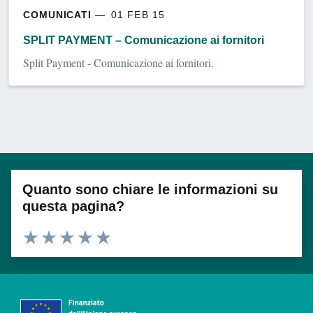
COMUNICATI
01 FEB 15
SPLIT PAYMENT – Comunicazione ai fornitori
Split Payment - Comunicazione ai fornitori.
Quanto sono chiare le informazioni su
questa pagina?
Valuta 1 stelle su 5
Valuta 2 stelle su 5
Valuta 3 stelle su 5
Valuta 4 stelle su 5
Valuta 5 stelle su 5