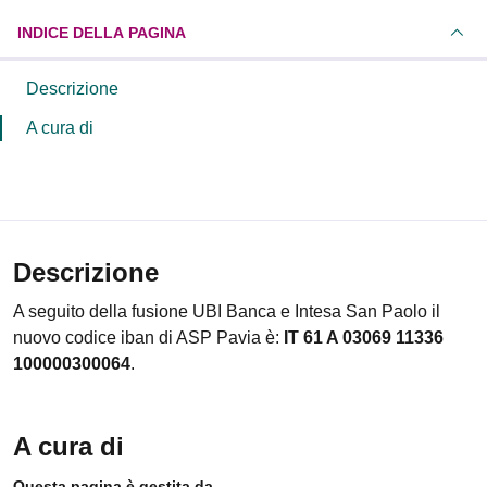
INDICE DELLA PAGINA
Descrizione
A cura di
Descrizione
A seguito della fusione UBI Banca e Intesa San Paolo il
nuovo codice iban di ASP Pavia è:
IT 61 A 03069 11336
100000300064
.
A cura di
Questa pagina è gestita da