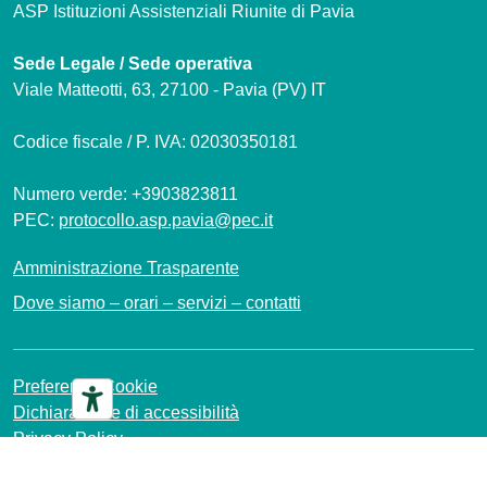
ASP Istituzioni Assistenziali Riunite di Pavia
Sede Legale / Sede operativa
Viale Matteotti, 63, 27100 - Pavia (PV) IT
Codice fiscale / P. IVA: 02030350181
Numero verde: +3903823811
PEC:
protocollo.asp.pavia@pec.it
Amministrazione Trasparente
Dove siamo – orari – servizi – contatti
Preferenze Cookie
Dichiarazione di accessibilità
Privacy Policy
Mappa del sito