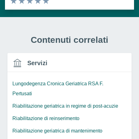
Valuta 1 stelle su 5
Valuta 2 stelle su 5
Valuta 3 stelle su 5
Valuta 4 stelle su 5
Valuta 5 stelle su 5
Contenuti correlati
Servizi
Lungodegenza Cronica Geriatrica RSA F.
Pertusati
Riabilitazione geriatrica in regime di post-acuzie
Riabilitazione di reinserimento
Riabilitazione geriatrica di mantenimento