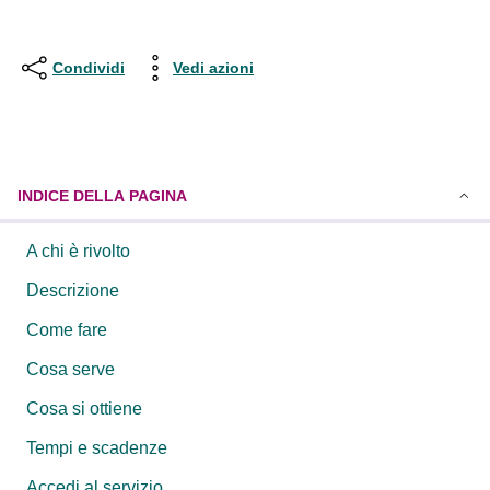
Condividi
Vedi azioni
INDICE DELLA PAGINA
A chi è rivolto
Descrizione
Come fare
Cosa serve
Cosa si ottiene
Tempi e scadenze
Accedi al servizio