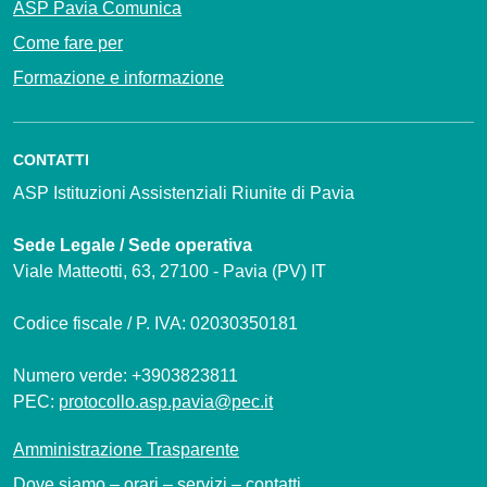
ASP Pavia Comunica
Come fare per
Formazione e informazione
CONTATTI
ASP Istituzioni Assistenziali Riunite di Pavia
Sede Legale / Sede operativa
Viale Matteotti, 63, 27100 - Pavia (PV) IT
Codice fiscale / P. IVA: 02030350181
Numero verde: +3903823811
PEC:
protocollo.asp.pavia@pec.it
Amministrazione Trasparente
Dove siamo – orari – servizi – contatti