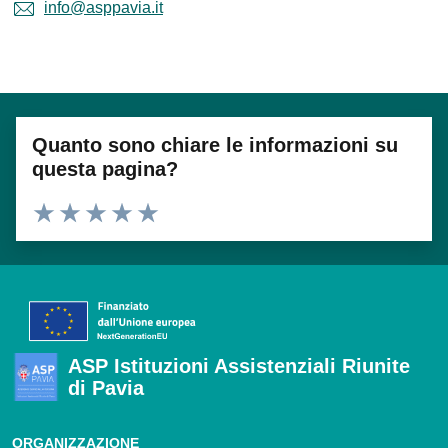
info@asppavia.it
Quanto sono chiare le informazioni su
questa pagina?
Valuta 1 stelle su 5
Valuta 2 stelle su 5
Valuta 3 stelle su 5
Valuta 4 stelle su 5
Valuta 5 stelle su 5
ASP Istituzioni Assistenziali Riunite
di Pavia
ORGANIZZAZIONE