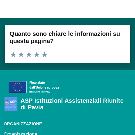
Quanto sono chiare le informazioni su
questa pagina?
Valuta 1 stelle su 5
Valuta 2 stelle su 5
Valuta 3 stelle su 5
Valuta 4 stelle su 5
Valuta 5 stelle su 5
ASP Istituzioni Assistenziali Riunite
di Pavia
ORGANIZZAZIONE
Organizzazione