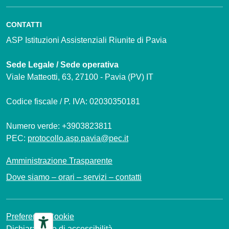
CONTATTI
ASP Istituzioni Assistenziali Riunite di Pavia
Sede Legale / Sede operativa
Viale Matteotti, 63, 27100 - Pavia (PV) IT
Codice fiscale / P. IVA: 02030350181
Numero verde: +3903823811
PEC:
protocollo.asp.pavia@pec.it
Amministrazione Trasparente
Dove siamo – orari – servizi – contatti
Preferenze Cookie
Dichiarazione di accessibilità