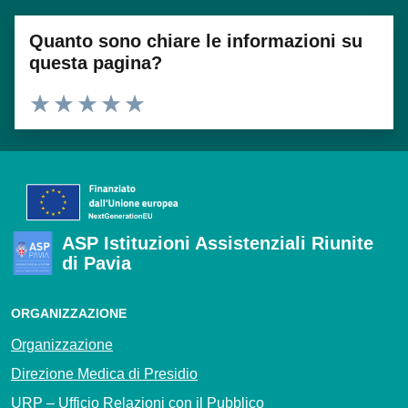
Quanto sono chiare le informazioni su
questa pagina?
Valuta 1 stelle su 5
Valuta 2 stelle su 5
Valuta 3 stelle su 5
Valuta 4 stelle su 5
Valuta 5 stelle su 5
ASP Istituzioni Assistenziali Riunite
di Pavia
ORGANIZZAZIONE
Organizzazione
Direzione Medica di Presidio
URP – Ufficio Relazioni con il Pubblico