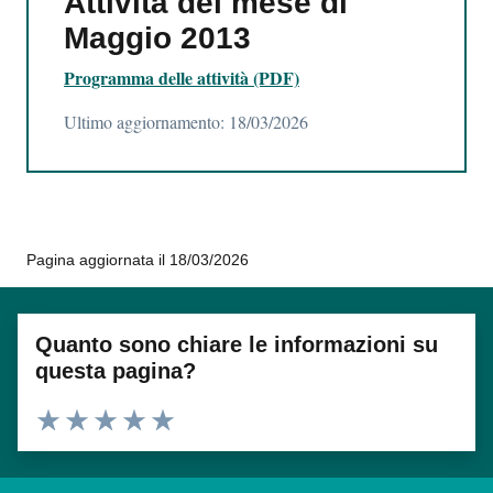
Attività del mese di
Maggio 2013
Programma delle attività (PDF)
Ultimo aggiornamento: 18/03/2026
Pagina aggiornata il 18/03/2026
Quanto sono chiare le informazioni su
questa pagina?
Valuta 1 stelle su 5
Valuta 2 stelle su 5
Valuta 3 stelle su 5
Valuta 4 stelle su 5
Valuta 5 stelle su 5