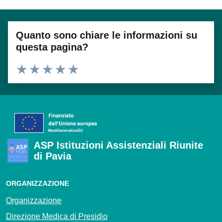
Quanto sono chiare le informazioni su
questa pagina?
Valuta 1 stelle su 5
Valuta 2 stelle su 5
Valuta 3 stelle su 5
Valuta 4 stelle su 5
Valuta 5 stelle su 5
ASP Istituzioni Assistenziali Riunite
di Pavia
ORGANIZZAZIONE
Organizzazione
Direzione Medica di Presidio